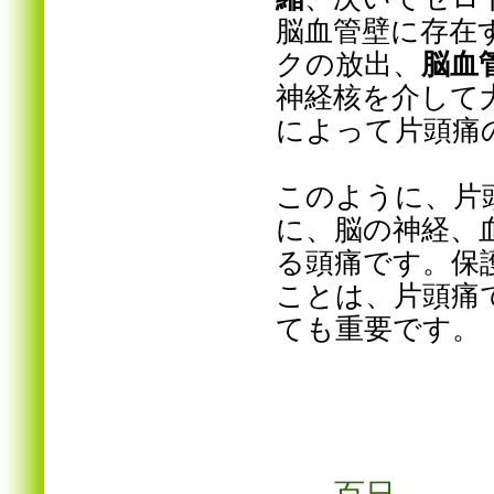
脳血管壁に存在
クの放出、
脳血
神経核を介して
によって片頭痛
このように、片
に、脳の神経、
る頭痛です。保
ことは、片頭痛
ても重要です。
百日