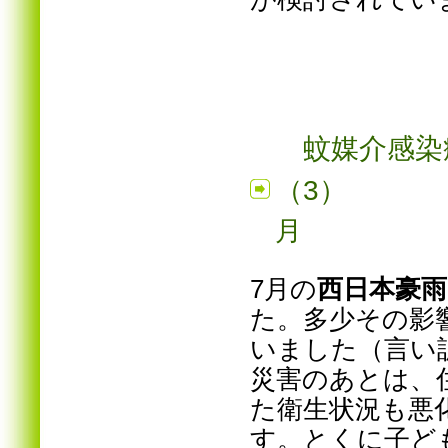
蚊媒介感染
（3）
2
月
7月の
西日本豪雨
た。多少その影
いました（言い
災害のあとは、
た衛生状況も悪
す。とくに子ど