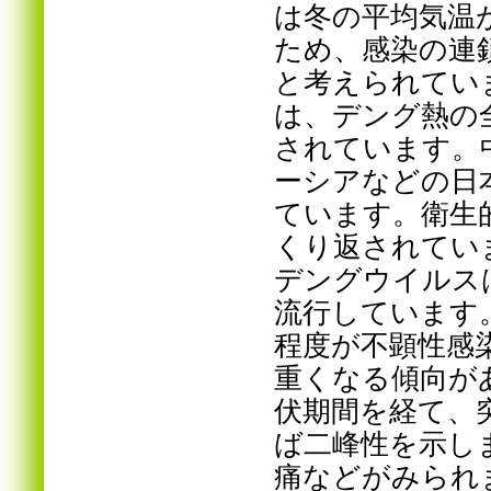
は冬の平均気温
ため、感染の連
と考えられてい
は、デング熱の
されています。
ーシアなどの日
ています。衛生
くり返されてい
デングウイルス
流行しています
程度が不顕性感
重くなる傾向が
伏期間を経て、
ば二峰性を示し
痛などがみられ