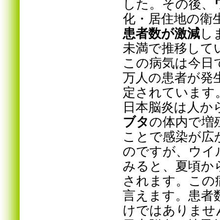
した。その後、
化・居住地の衛
患者数が激減
し
未満で推移して
この病気は今日で
万人の患者が発生
定されています
日本脳炎は人か
ブタ
の体内で増
ことで感染が広
のですが、ウイ
みると、夏頃か
されます。この
言えます。患者
けではありませ