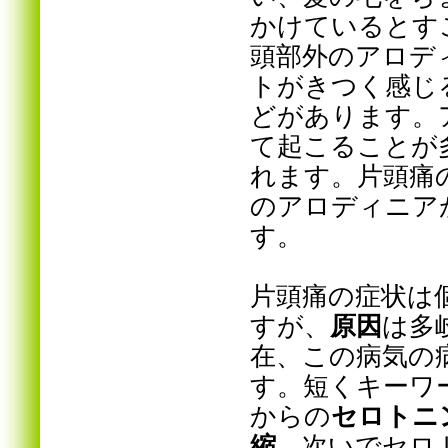
かけているとす
頭部外のアロデ
トがきつく感じ
どがあります。ア
て起こることが多
れます。片頭痛
のアロディニア
す。
片頭痛の症状は
すが、
原因
は多
在、この病気の
す。短くキーワ
からの
セロトニ
縮
、次いでセロ