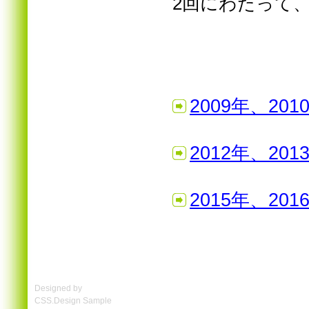
2回にわたって
2009年、20
2012年、20
2015年、20
Designed by
CSS.Design Sample