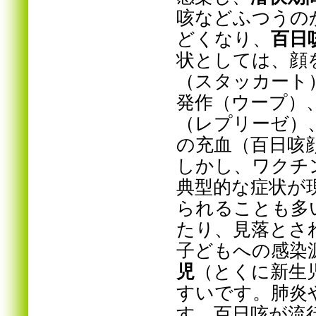
咳などふつうの
どくなり、
百日
状としては、
顔
（スタッカート
発作（ウープ）
（レプリーゼ）
の充血（百日咳
しかし、ワクチ
典型的な症状が
られることも多
たり、見落とさ
子どもへの感染
児
（とくに新生
すいです。肺炎
す。百日咳が流