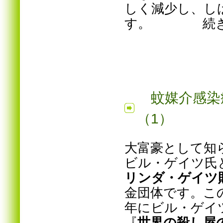
しく減少し、し
す。 続きは
蚊媒介感染
（1）
2
大富豪として知
ビル・ゲイツ氏と
リンダ・ゲイツ
金団体です。この
年にビル・ゲイ
『
世界の殺し屋