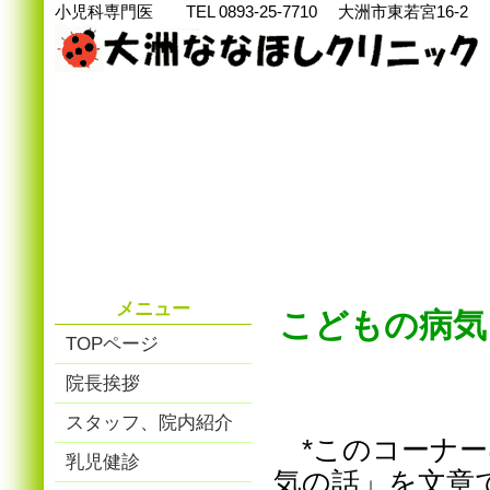
小児科専門医 TEL 0893-25-7710 大洲市東若宮16-2
メニュー
こどもの病気（
TOPページ
院長挨拶
スタッフ、院内紹介
*このコーナー
乳児健診
気の話」を文章