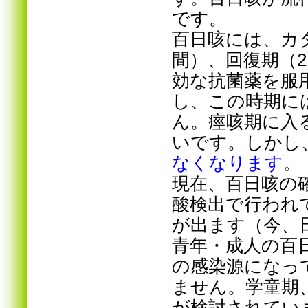
です。
百日咳には、カタ
間）、回復期（
効な抗菌薬を服
し、この時期に
ん。痙咳期に入
いです。しかし
なくなります
。
現在、百日咳の
酸検出で行われ
が出ます（今、
青年・成人の百
の感染源になっ
ません。学童期
が検討されてい