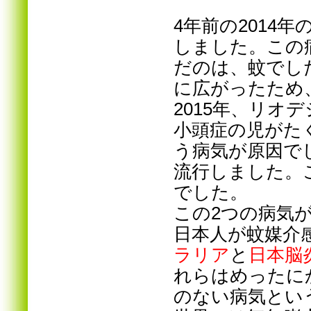
4年前の2014年
しました。この
だのは、蚊でし
に広がったため
2015年、リ
小頭症の児がた
う病気が原因で
流行しました。
でした。
この2つの病気
日本人が蚊媒介
ラリア
と
日本脳
れらはめったに
のない病気とい