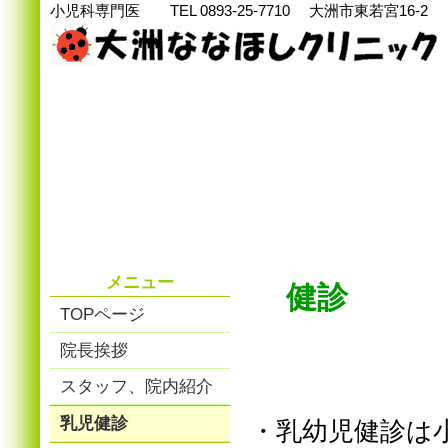
小児科専門医 TEL 0893-25-7710 大洲市東若宮16-2
メニュー
健診
TOPページ
院長挨拶
スタッフ、院内紹介
乳児健診
・乳幼児健診は