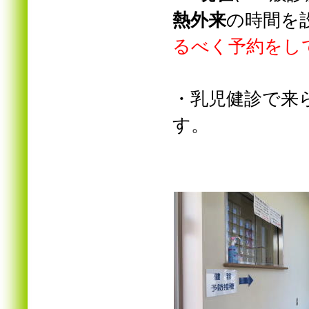
熱外来
の時間を
るべく予約をし
・乳児健診で来
す。