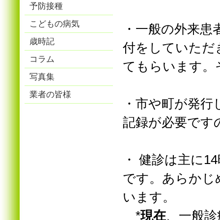
予防接種
こどもの病気
・一般の外来患
歳時記
付をしていただ
コラム
てもらいます。
写真集
業者の皆様
・市や町が発行
記録が必要です
・ 健診は主に
です。あらかじ
います。
*
現在
、一般診